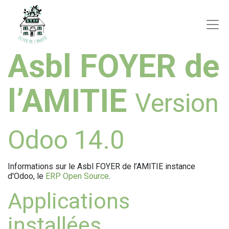
Asbl FOYER de
l’AMITIE
Version
Odoo 14.0
Informations sur le Asbl FOYER de l’AMITIE instance
d'Odoo, le
ERP Open Source
.
Applications
installées